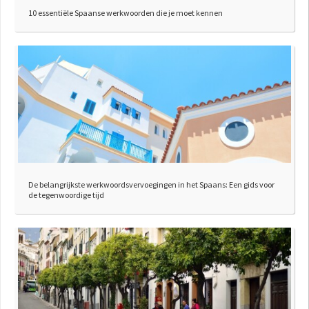
10 essentiële Spaanse werkwoorden die je moet kennen
De belangrijkste werkwoordsvervoegingen in het Spaans: Een gids voor
de tegenwoordige tijd