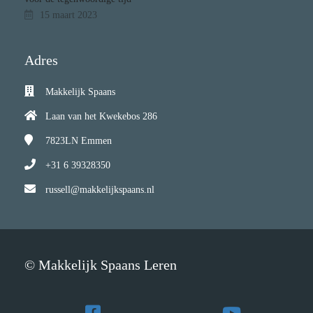
15 maart 2023
Adres
Makkelijk Spaans
Laan van het Kwekebos 286
7823LN
Emmen
+31 6 39328350
russell@makkelijkspaans.nl
© Makkelijk Spaans Leren